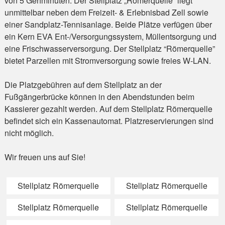
von 5 Gehminuten. Der Stellplatz „Römerquelle“ liegt
unmittelbar neben dem Freizeit- & Erlebnisbad Zell sowie
einer Sandplatz-Tennisanlage. Beide Plätze verfügen über
ein Kern EVA Ent-/Versorgungssystem, Müllentsorgung und
eine Frischwasserversorgung. Der Stellplatz “Römerquelle”
bietet Parzellen mit Stromversorgung sowie freies W-LAN.
Die Platzgebühren auf dem Stellplatz an der
Fußgängerbrücke können in den Abendstunden beim
Kassierer gezahlt werden. Auf dem Stellplatz Römerquelle
befindet sich ein Kassenautomat. Platzreservierungen sind
nicht möglich.
Wir freuen uns auf Sie!
Stellplatz Römerquelle
Stellplatz Römerquelle
Stellplatz Römerquelle
Stellplatz Römerquelle