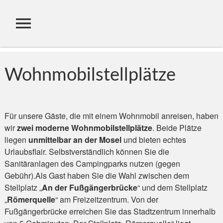
Wohnmobilstellplätze
Für unsere Gäste, die mit einem Wohnmobil anreisen, haben
wir
zwei moderne Wohnmobilstellplätze
. Beide Plätze
liegen
unmittelbar an der Mosel
und bieten echtes
Urlaubsflair. Selbstverständlich können Sie die
Sanitäranlagen des Campingparks nutzen (gegen
Gebühr).Als Gast haben Sie die Wahl zwischen dem
Stellplatz „
An der Fußgängerbrücke
“ und dem Stellplatz
„
Römerquelle
“ am Freizeitzentrum. Von der
Fußgängerbrücke erreichen Sie das Stadtzentrum innerhalb